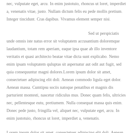
nec, vulputate eget, arcu. In enim justotuio, rhoncus ut loret, imperdiet
a, venenatis vitae, justo. Nullam dictum felis eu pede mollis pretium.
Integer tincidunt. Cras dapibus. Vivamus element semper nisi.
Sed ut perspiciatis
unde omnis iste natus error sit voluptatem accusantium doloremque
laudantium, totam rem aperiam, eaque ipsa quae ab illo inventore
veritatis et quasi architecto beatae vitae dicta sunt explicabo. Nemo
enim ipsam voluptatem quluptas sit aspernatur aut odit aut fugit, sed
quia consequuntur magni dolores.Lorem ipsum dolor sit amet,
consectetuer adipiscing elit doli. Aenean commodo ligula eget dolor.
Aenean massa. Cumtipsu sociis natoque penatibus et magnis dis
parturient montesti, nascetur ridiculus mus. Donec quam felis, ultricies
nec, pellentesque eutu, pretiumem. Nulla consequat massa quis enim.
Donec pede justo, fringilla vel, aliquet nec, vulputate eget, arcu. In
enim justotuio, rhoncus ut loret, imperdiet a, venenatis.
Lorem ipsum dolor sit amet, consectetuer adipiscing elit doli. Aenean