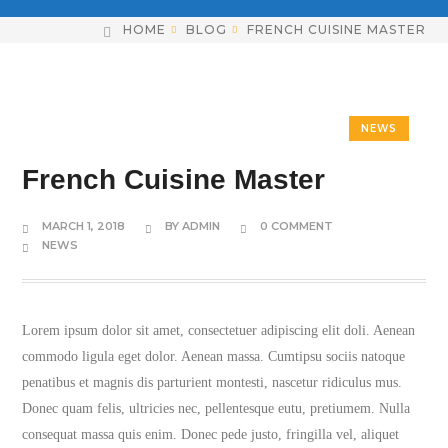
HOME
BLOG
FRENCH CUISINE MASTER
NEWS
French Cuisine Master
MARCH 1, 2018
BY
ADMIN
0 COMMENT
NEWS
Lorem ipsum dolor sit amet, consectetuer adipiscing elit doli. Aenean
commodo ligula eget dolor. Aenean massa. Cumtipsu sociis natoque
penatibus et magnis dis parturient montesti, nascetur ridiculus mus.
Donec quam felis, ultricies nec, pellentesque eutu, pretiumem.
Nulla
consequat massa quis enim. Donec pede justo, fringilla vel, aliquet