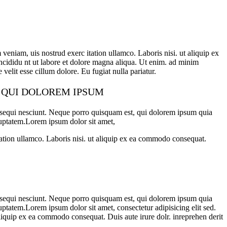
veniam, uis nostrud exerc itation ullamco. Laboris nisi. ut aliquip ex
incididu nt ut labore et dolore magna aliqua. Ut enim. ad minim
velit esse cillum dolore. Eu fugiat nulla pariatur.
R QUI DOLOREM IPSUM
m sequi nesciunt. Neque porro quisquam est, qui dolorem ipsum quia
luptatem.Lorem ipsum dolor sit amet,
tation ullamco. Laboris nisi. ut aliquip ex ea commodo consequat.
m sequi nesciunt. Neque porro quisquam est, qui dolorem ipsum quia
ptatem.Lorem ipsum dolor sit amet, consectetur adipisicing elit sed.
liquip ex ea commodo consequat. Duis aute irure dolr. inreprehen derit