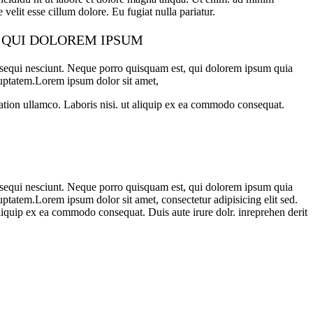
velit esse cillum dolore. Eu fugiat nulla pariatur.
R QUI DOLOREM IPSUM
m sequi nesciunt. Neque porro quisquam est, qui dolorem ipsum quia
luptatem.Lorem ipsum dolor sit amet,
tation ullamco. Laboris nisi. ut aliquip ex ea commodo consequat.
m sequi nesciunt. Neque porro quisquam est, qui dolorem ipsum quia
ptatem.Lorem ipsum dolor sit amet, consectetur adipisicing elit sed.
liquip ex ea commodo consequat. Duis aute irure dolr. inreprehen derit