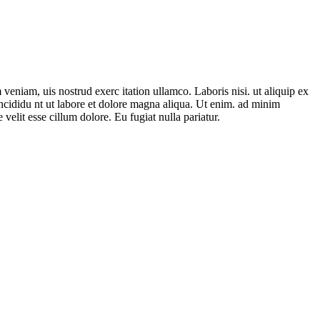
veniam, uis nostrud exerc itation ullamco. Laboris nisi. ut aliquip ex
incididu nt ut labore et dolore magna aliqua. Ut enim. ad minim
velit esse cillum dolore. Eu fugiat nulla pariatur.