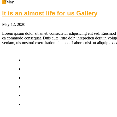
12
May
It is an almost life for us Gallery
May 12, 2020
Lorem ipsum dolor sit amet, consectetur adipisicing elit sed. Eiusmod 
ea commodo consequat. Duis aute irure dolr. inreprehen derit in volupt
veniam, uis nostrud exerc itation ullamco. Laboris nisi. ut aliquip ex e