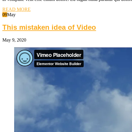
READ MORE
09
May
This mistaken idea of Video
May 9, 2020