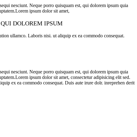
m sequi nesciunt. Neque porro quisquam est, qui dolorem ipsum quia
luptatem.Lorem ipsum dolor sit amet,
R QUI DOLOREM IPSUM
tation ullamco. Laboris nisi. ut aliquip ex ea commodo consequat.
m sequi nesciunt. Neque porro quisquam est, qui dolorem ipsum quia
ptatem.Lorem ipsum dolor sit amet, consectetur adipisicing elit sed.
liquip ex ea commodo consequat. Duis aute irure dolr. inreprehen derit