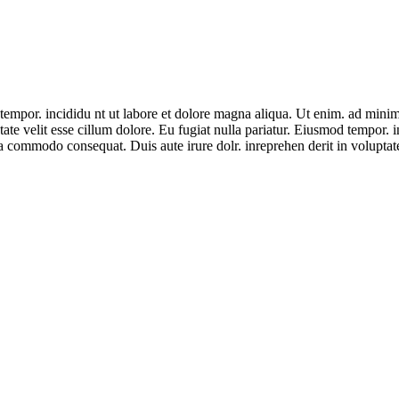
tempor. incididu nt ut labore et dolore magna aliqua. Ut enim. ad minim 
ate velit esse cillum dolore. Eu fugiat nulla pariatur. Eiusmod tempor. 
a commodo consequat. Duis aute irure dolr. inreprehen derit in voluptate 