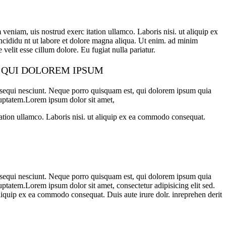
veniam, uis nostrud exerc itation ullamco. Laboris nisi. ut aliquip ex
incididu nt ut labore et dolore magna aliqua. Ut enim. ad minim
velit esse cillum dolore. Eu fugiat nulla pariatur.
R QUI DOLOREM IPSUM
m sequi nesciunt. Neque porro quisquam est, qui dolorem ipsum quia
luptatem.Lorem ipsum dolor sit amet,
tation ullamco. Laboris nisi. ut aliquip ex ea commodo consequat.
m sequi nesciunt. Neque porro quisquam est, qui dolorem ipsum quia
ptatem.Lorem ipsum dolor sit amet, consectetur adipisicing elit sed.
liquip ex ea commodo consequat. Duis aute irure dolr. inreprehen derit