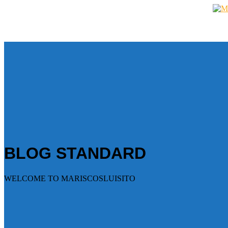
BLOG STANDARD
WELCOME TO MARISCOSLUISITO