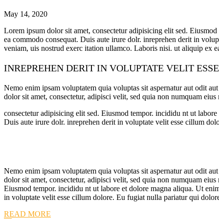
May 14, 2020
Lorem ipsum dolor sit amet, consectetur adipisicing elit sed. Eiusmod 
ea commodo consequat. Duis aute irure dolr. inreprehen derit in volupt
veniam, uis nostrud exerc itation ullamco. Laboris nisi. ut aliquip ex e
INREPREHEN DERIT IN VOLUPTATE VELIT ESS
Nemo enim ipsam voluptatem quia voluptas sit aspernatur aut odit aut
dolor sit amet, consectetur, adipisci velit, sed quia non numquam ei
consectetur adipisicing elit sed. Eiusmod tempor. incididu nt ut labo
Duis aute irure dolr. inreprehen derit in voluptate velit esse cillum dol
Nemo enim ipsam voluptatem quia voluptas sit aspernatur aut odit aut
dolor sit amet, consectetur, adipisci velit, sed quia non numquam eiu
Eiusmod tempor. incididu nt ut labore et dolore magna aliqua. Ut enim
in voluptate velit esse cillum dolore. Eu fugiat nulla pariatur qui dolo
READ MORE