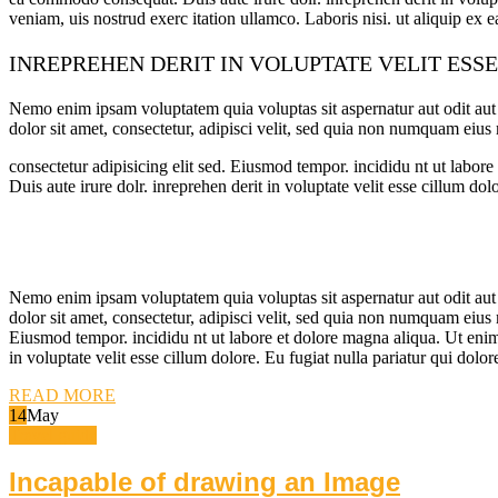
veniam, uis nostrud exerc itation ullamco. Laboris nisi. ut aliquip ex e
INREPREHEN DERIT IN VOLUPTATE VELIT ESS
Nemo enim ipsam voluptatem quia voluptas sit aspernatur aut odit aut
dolor sit amet, consectetur, adipisci velit, sed quia non numquam ei
consectetur adipisicing elit sed. Eiusmod tempor. incididu nt ut labo
Duis aute irure dolr. inreprehen derit in voluptate velit esse cillum dol
Nemo enim ipsam voluptatem quia voluptas sit aspernatur aut odit aut
dolor sit amet, consectetur, adipisci velit, sed quia non numquam eiu
Eiusmod tempor. incididu nt ut labore et dolore magna aliqua. Ut enim
in voluptate velit esse cillum dolore. Eu fugiat nulla pariatur qui dolo
READ MORE
14
May
Travel guide
Incapable of drawing an Image