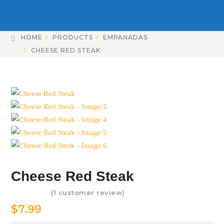
HOME
PRODUCTS
EMPANADAS
CHEESE RED STEAK
Cheese Red Steak
(
1
customer review)
Rated
5.00
$
7.99
out of 5